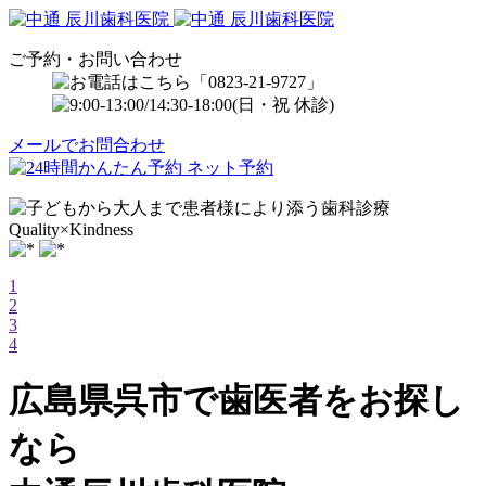
ご予約・お問い合わせ
メールでお問合わせ
1
2
3
4
広島県呉市で歯医者をお探し
なら